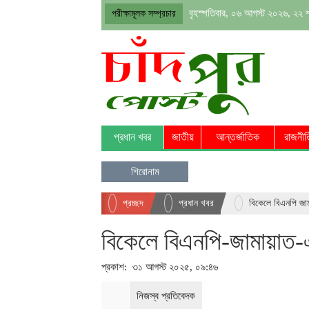
বৃহস্পতিবার, ০৬ আগস্ট ২০২৬, ২২ 
পরীক্ষামূলক সম্প্রচার
প্রধান খবর
জাতীয়
আন্তর্জাতিক
রা
শিরোনাম
প্রচ্ছদ
প্রধান খবর
বিকেলে বিএনপ
বিকেলে বিএনপি-জামায়াত-এন
প্রকাশ: ৩১ আগস্ট ২০২৫, ০৯:৪৬
নিজস্ব প্রতিবেদক