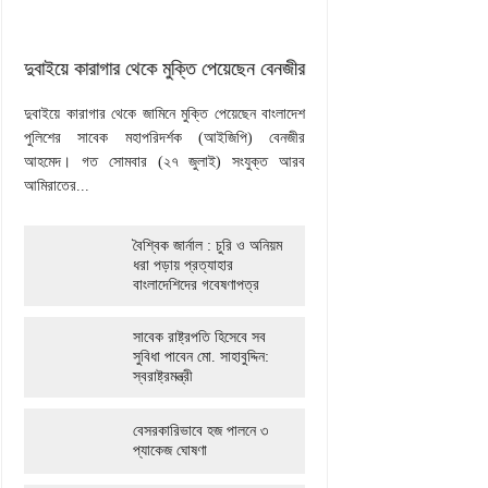
দুবাইয়ে কারাগার থেকে মুক্তি পেয়েছেন বেনজীর
দুবাইয়ে কারাগার থেকে জামিনে মুক্তি পেয়েছেন বাংলাদেশ
পুলিশের সাবেক মহাপরিদর্শক (আইজিপি) বেনজীর
আহমেদ। গত সোমবার (২৭ জুলাই) সংযুক্ত আরব
আমিরাতের...
বৈশ্বিক জার্নাল : চুরি ও অনিয়ম
ধরা পড়ায় প্রত্যাহার
বাংলাদেশিদের গবেষণাপত্র
সাবেক রাষ্ট্রপতি হিসেবে সব
সুবিধা পাবেন মো. সাহাবুদ্দিন:
স্বরাষ্ট্রমন্ত্রী
বেসরকারিভাবে হজ পালনে ৩
প্যাকেজ ঘোষণা