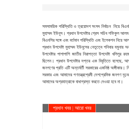
সমসাময়িক পরিস্থিতি ও ত্রয়োদশ সংসদ নির্বাচন নিয়ে বিএন
মুহাম্মদ ইউনূস। প্রধান উপদেষ্টার প্রেস সচিব শফিকুল আ
বিএনপির সঙ্গে এবং বর্তমান পরিস্থিতি এবং ইলেকশন নিয়ে আ
প্রধান উপদেষ্টা মুহাম্মদ ইউনূসের নেতৃত্বে শনিবার যমুন
উপদেষ্টার পাশাপাশি জাতীয় নিরাপত্তা উপদেষ্টা খলিলুর রহ
ছিলেন। প্রধান উপদেষ্টার দপ্তর এক বিবৃতিতে বলেছে, আগামী
জনগণের প্রতি এটি অন্তর্বর্তী সরকারের একনিষ্ঠ অঙ্গীকার। নির্
সরকার এবং আমাদের গণতন্ত্রপ্রেমী দেশপ্রেমিক জনগণ দৃঢ
আমাদের অগ্রযাত্রাকে বাধাগ্রস্ত করতে দেওয়া হবে না।
প্রধান খবর
|
আরো খবর