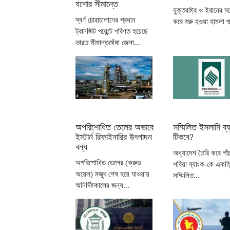
যশোর সীমান্তে
যুক্তরাষ্ট্র ও ইরানের ম
স্বর্ণ চোরাচালানের প্রধান
করে শুরু হওয়া হামলা পাল
ট্রানজিট পয়েন্টে পরিণত হয়েছে
ভারত সীমান্তঘেঁষা জেলা...
অপরিশোধিত তেলের অভাবে
সম্মিলিত ইসলামি ব্
ইস্টার্ন রিফাইনারির উৎপাদন
টিকবে?
বন্ধ
অধ্যাদেশ তৈরি করে পাঁচ 
অপরিশোধিত তেলের (ক্রুড
শরিয়া ব্যাংক-কে একত্
অয়েল) মজুদ শেষ হয়ে যাওয়ায়
সম্মিলিত...
অনির্দিষ্টকালের জন্য...