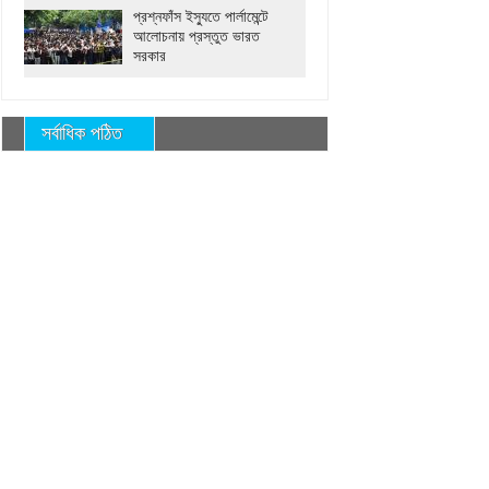
প্রশ্নফাঁস ইস্যুতে পার্লামেন্টে
আলোচনায় প্রস্তুত ভারত
সরকার
সর্বাধিক পঠিত