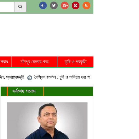
পরাধ
চাঁদপুর জেলার খবর
কৃষি ও প্রকৃতি
াষ্ট্রমন্ত্রী
বৈশ্বিক জার্নাল : চুরি ও অনিয়ম ধরা পড়ায় প্রত্যাহার বাংলাদেশিদের গবেষণাপ
সর্বশেষ সংবাদ