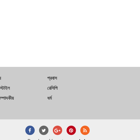
য
প্রবাস
স্টাইল
রেসিপি
ম্পাদকীয়
ধর্ম