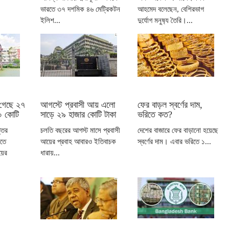
ভারতে ৩৭ দশমিক ৪৬ মেট্রিকটন
আহমেদ বলেছেন, বেশিরভাগ
ইলিশ...
দুর্যোগ মনুষ‍্য তৈরি।...
ে গেছে ২৭
আগস্টে প্রবাসী আয় এলো
ফের বাড়ল স্বর্ণের দাম,
০ কোটি
সাড়ে ২৯ হাজার কোটি টাকা
ভরিতে কত?
্তর
চলতি বছরের আগস্ট মাসে প্রবাসী
দেশের বাজারে ফের বাড়ানো হয়েছে
িতে
আয়ের প্রবাহ আবারও ইতিবাচক
স্বর্ণের দাম। এবার ভরিতে ১...
য়ের
ধারায়...