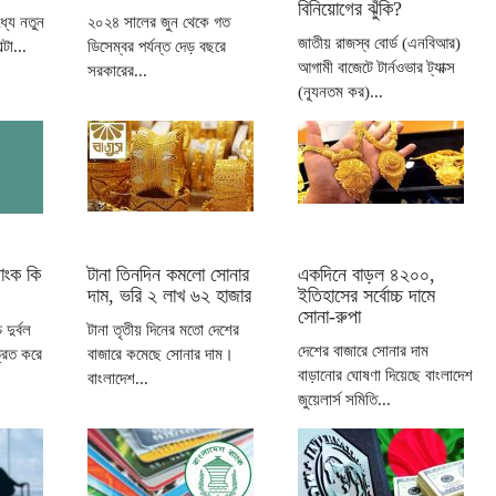
বিনিয়োগের ঝুঁকি?
ধ্যে নতুন
২০২৪ সালের জুন থেকে গত
জাতীয় রাজস্ব বোর্ড (এনবিআর)
্টা...
ডিসেম্বর পর্যন্ত দেড় বছরে
আগামী বাজেটে টার্নওভার ট্যাক্স
সরকারের...
(ন্যূনতম কর)...
যাংক কি
টানা তিনদিন কমলো সোনার
একদিনে বাড়ল ৪২০০,
দাম, ভরি ২ লাখ ৬২ হাজার
ইতিহাসের সর্বোচ্চ দামে
সোনা-রুপা
দুর্বল
টানা তৃতীয় দিনের মতো দেশের
দেশের বাজারে সোনার দাম
রিত করে
বাজারে কমেছে সোনার দাম।
বাড়ানোর ঘোষণা দিয়েছে বাংলাদেশ
বাংলাদেশ...
জুয়েলার্স সমিতি...