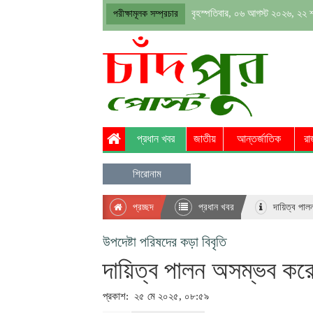
বৃহস্পতিবার, ০৬ আগস্ট ২০২৬, ২২ 
পরীক্ষামূলক সম্প্রচার
প্রধান খবর
জাতীয়
আন্তর্জাতিক
রা
শিরোনাম
প্রচ্ছদ
প্রধান খবর
দায়িত্ব পাল
উপদেষ্টা পরিষদের কড়া বিবৃতি
দায়িত্ব পালন অসম্ভব করে
প্রকাশ: ২৫ মে ২০২৫, ০৮:৫৯