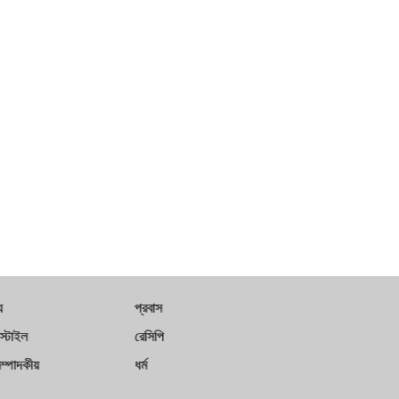
য
প্রবাস
স্টাইল
রেসিপি
ম্পাদকীয়
ধর্ম