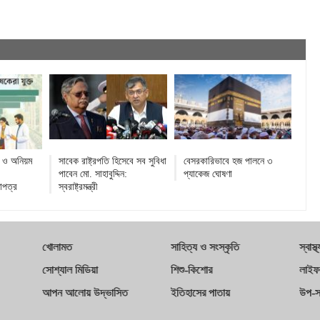
রি ও অনিয়ম
সাবেক রাষ্ট্রপতি হিসেবে সব সুবিধা
বেসরকারিভাবে হজ পালনে ৩
পাবেন মো. সাহাবুদ্দিন:
প্যাকেজ ঘোষণা
াপত্র
স্বরাষ্ট্রমন্ত্রী
খোলামত
সাহিত্য ও সংস্কৃতি
স্বাস্থ্
সোশ্যাল মিডিয়া
শিশু-কিশোর
লাইফ
আপন আলোয় উদ্ভাসিত
ইতিহাসের পাতায়
উপ-স