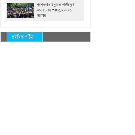
প্রশ্নফাঁস ইস্যুতে পার্লামেন্টে
আলোচনায় প্রস্তুত ভারত
সরকার
সর্বাধিক পঠিত