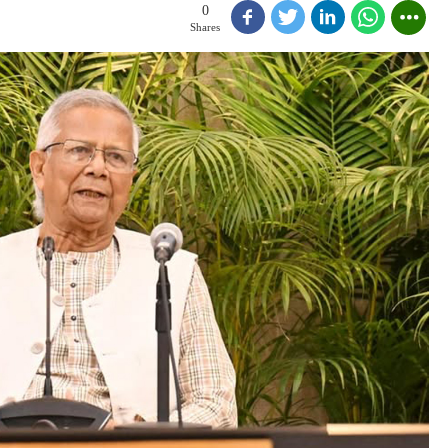
0
Shares