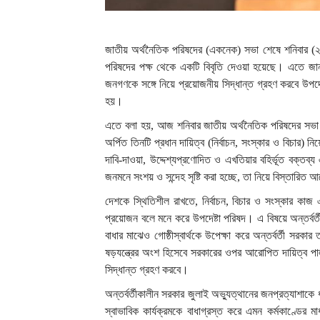
জাতীয় অর্থনৈতিক পরিষদের (একনেক) সভা শেষে শনিবার (২৪
পরিষদের পক্ষ থেকে একটি বিবৃতি দেওয়া হয়েছে। এতে জানা
জনগণকে সঙ্গে নিয়ে প্রয়োজনীয় সিদ্ধান্ত গ্রহণ করবে উপদে
হয়।
এতে বলা হয়, আজ শনিবার জাতীয় অর্থনৈতিক পরিষদের সভা শে
অর্পিত তিনটি প্রধান দায়িত্ব (নির্বাচন, সংস্কার ও বিচার)
দাবি-দাওয়া, উদ্দেশ্যপ্রণোদিত ও এখতিয়ার বহির্ভূত বক্তব্
জনমনে সংশয় ও সন্দেহ সৃষ্টি করা হচ্ছে, তা নিয়ে বিস্তারিত
দেশকে স্থিতিশীল রাখতে, নির্বাচন, বিচার ও সংস্কার কা
প্রয়োজন বলে মনে করে উপদেষ্টা পরিষদ। এ বিষয়ে অন্তর্ব
বাধার মাঝেও গোষ্ঠীস্বার্থকে উপেক্ষা করে অন্তর্বর্তী সরক
ষড়যন্ত্রের অংশ হিসেবে সরকারের ওপর আরোপিত দায়িত্ব 
সিদ্ধান্ত গ্রহণ করবে।
অন্তর্বর্তীকালীন সরকার জুলাই অভ্যুত্থানের জনপ্রত্যাশাকে ধা
স্বাভাবিক কার্যক্রমকে বাধাগ্রস্ত করে এমন কর্মকাণ্ডের 