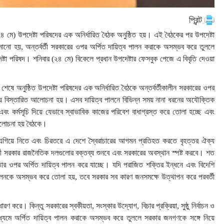
প্রিন্ট
 মে) উপদেষ্টা পরিষদের এক অনির্ধারিত বৈঠক অনুষ্ঠিত হয়। এই বৈঠকের পর উপদেষ্টা
নো হয়, অন্তর্বর্তী সরকারের ওপর অর্পিত দায়িত্ব পালন করাকে অসম্ভব করে তুললে
ষ্টা পরিষদ। শনিবার (২৪ মে) বিকেলে প্রধান উপদেষ্টার ফেসবুক পেজে এ বিবৃতি দেওয়া
ষে অনুষ্ঠিত উপদেষ্টা পরিষদের এক অনির্ধারিত বৈঠকে অন্তর্বর্তীকালীন সরকারের ওপর
 নিয়ে বিস্তারিত আলোচনা হয়। এসব দায়িত্ব পালনে বিভিন্ন সময় নানা ধরনের অযৌক্তিক
য এবং কর্মসূচি দিয়ে যেভাবে স্বাভাবিক কাজের পরিবেশ বাধাগ্রস্ত করে তোলা হচ্ছে এবং
 আলোচনা হয় বৈঠকে।
জ এগিয়ে নিতে এবং চিরতরে এ দেশে স্বৈরাচারের আগমন প্রতিহত করতে বৃহত্তর ঐক্য
র্তী সরকার রাজনৈতিক দলগুলোর বক্তব্য শুনবে এবং সরকারের অবস্থান স্পষ্ট করবে। শত
ার তার ওপর অর্পিত দায়িত্ব পালন করে যাচ্ছে। যদি পরাজিত শক্তির ইন্ধনে এবং বিদেশি
পালনকে অসম্ভব করে তোলা হয়, তবে সরকার সব কারণ জনসমক্ষে উত্থাপন করে পরবর্তী
রণ করে। কিন্তু সরকারের স্বকীয়তা, সংস্কার উদ্যোগ, বিচার প্রক্রিয়া, সুষ্ঠু নির্বাচন ও
মাধ্যমে অর্পিত দায়িত্ব পালন করাকে অসম্ভব করে তুললে সরকার জনগণকে সঙ্গে নিয়ে