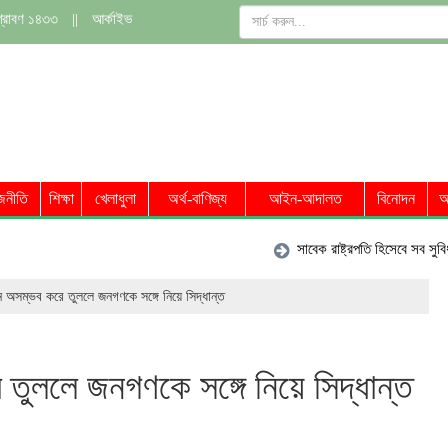
শ্রাবণ ১৪৩৩
||
আর্কাইভ
জনীতি
শিক্ষা
খেলাধুলা
অর্থ-বাণিজ্য
আইন-আদালত
বিনোদন
অ
সাবেক রাষ্ট্রপতি হিসেবে সব সুবিধা পাবেন
ন অসম্ভব করে তুললে জনগণকে সঙ্গে নিয়ে সিদ্ধান্ত
 তুললে জনগণকে সঙ্গে নিয়ে সিদ্ধান্ত